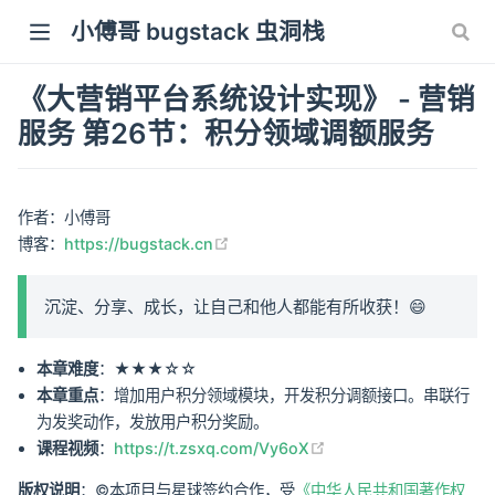
小傅哥 bugstack 虫洞栈
《大营销平台系统设计实现》 - 营销
服务 第26节：积分领域调额服务
作者：小傅哥
(opens new window)
博客：
https://bugstack.cn
沉淀、分享、成长，让自己和他人都能有所收获！😄
本章难度
：★★★☆☆
本章重点
：增加用户积分领域模块，开发积分调额接口。串联行
为发奖动作，发放用户积分奖励。
(opens new window)
课程视频
：
https://t.zsxq.com/Vy6oX
版权说明
：©本项目与星球签约合作，受
《中华人民共和国著作权