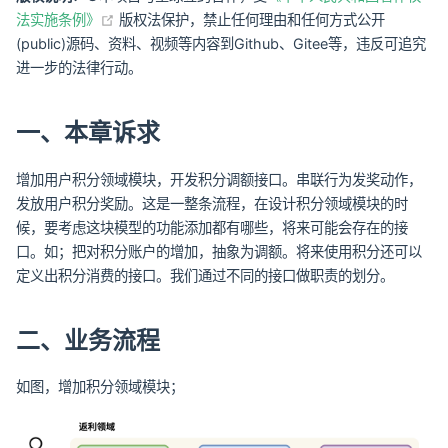
(opens new window)
法实施条例》
版权法保护，禁止任何理由和任何方式公开
(public)源码、资料、视频等内容到Github、Gitee等，违反可追究
进一步的法律行动。
一、本章诉求
增加用户积分领域模块，开发积分调额接口。串联行为发奖动作，
发放用户积分奖励。这是一整条流程，在设计积分领域模块的时
候，要考虑这块模型的功能添加都有哪些，将来可能会存在的接
口。如；把对积分账户的增加，抽象为调额。将来使用积分还可以
定义出积分消费的接口。我们通过不同的接口做职责的划分。
二、业务流程
如图，增加积分领域模块；