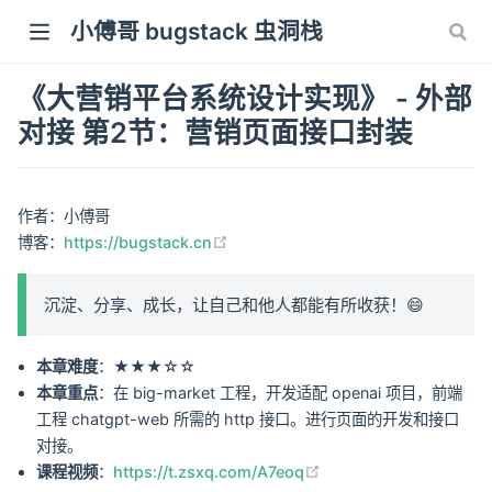
小傅哥 bugstack 虫洞栈
《大营销平台系统设计实现》 - 外部
对接 第2节：营销页面接口封装
作者：小傅哥
(opens new window)
博客：
https://bugstack.cn
沉淀、分享、成长，让自己和他人都能有所收获！😄
本章难度
：★★★☆☆
本章重点
：在 big-market 工程，开发适配 openai 项目，前端
工程 chatgpt-web 所需的 http 接口。进行页面的开发和接口
对接。
(opens new window)
课程视频
：
https://t.zsxq.com/A7eoq