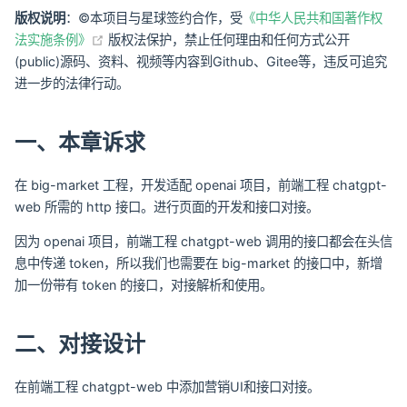
版权说明
：©本项目与星球签约合作，受
《中华人民共和国著作权
(opens new window)
法实施条例》
版权法保护，禁止任何理由和任何方式公开
(public)源码、资料、视频等内容到Github、Gitee等，违反可追究
进一步的法律行动。
一、本章诉求
在 big-market 工程，开发适配 openai 项目，前端工程 chatgpt-
web 所需的 http 接口。进行页面的开发和接口对接。
因为 openai 项目，前端工程 chatgpt-web 调用的接口都会在头信
息中传递 token，所以我们也需要在 big-market 的接口中，新增
加一份带有 token 的接口，对接解析和使用。
二、对接设计
在前端工程 chatgpt-web 中添加营销UI和接口对接。