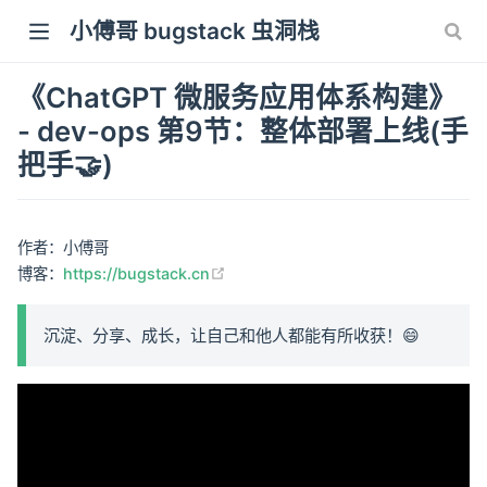
小傅哥 bugstack 虫洞栈
《ChatGPT 微服务应用体系构建》
- dev-ops 第9节：整体部署上线(手
把手🤝)
作者：小傅哥
(opens new window)
博客：
https://bugstack.cn
沉淀、分享、成长，让自己和他人都能有所收获！😄