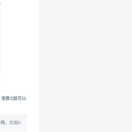
，常数3就可以
略，比如n