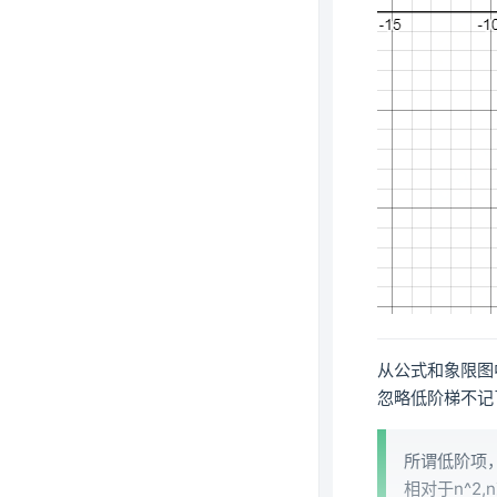
从公式和象限图
忽略低阶梯不记
所谓低阶项
相对于n^2